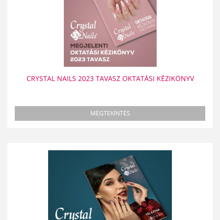
CRYSTAL NAILS 2023 TAVASZ OKTATÁSI KÉZIKÖNYV
MEGTEKINTÉS