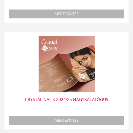
MEGTEKINTÉS
CRYSTAL NAILS 2024/25 NAGYKATALÓGUS
MEGTEKINTÉS