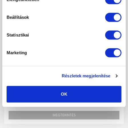
kiválasztása
MEGTEKINTÉS
Beállítások
Statisztikai
Marketing
Részletek megjelenítése
OK
CRYSTAL NAILS OKTATÁSI KÉZIKÖNYV 2024 ŐSZ
MEGTEKINTÉS