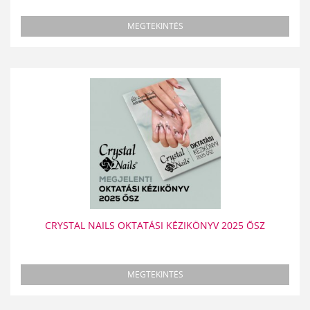
MEGTEKINTÉS
CRYSTAL NAILS OKTATÁSI KÉZIKÖNYV 2025 ŐSZ
MEGTEKINTÉS