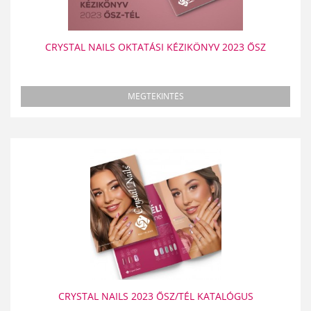
CRYSTAL NAILS OKTATÁSI KÉZIKÖNYV 2023 ŐSZ
MEGTEKINTÉS
CRYSTAL NAILS 2023 ŐSZ/TÉL KATALÓGUS