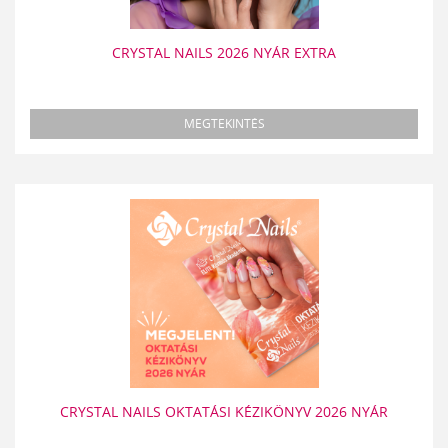
CRYSTAL NAILS 2026 NYÁR EXTRA
MEGTEKINTÉS
CRYSTAL NAILS OKTATÁSI KÉZIKÖNYV 2026 NYÁR