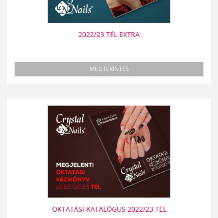
2022/23 TÉL EXTRA
MEGTEKINTÉS
OKTATÁSI KATALÓGUS 2022/23 TÉL