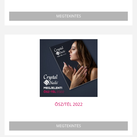
MEGTEKINTÉS
ŐSZ/TÉL 2022
MEGTEKINTÉS