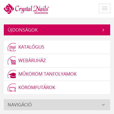
Műköröm
Főme
ÚJDONSÁGOK
KATALÓGUS
WEBÁRUHÁZ
MŰKÖRÖM TANFOLYAMOK
KÖRÖMFUTÁROK
Crystal
NAVIGÁCIÓ
Nails