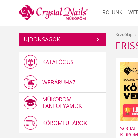
Műköröm
RÓLUNK
WE
Kezdőlap
ÚJDONSÁGOK
FRI
KATALÓGUS
WEBÁRUHÁZ
MŰKÖRÖM
TANFOLYAMOK
KÖRÖMFUTÁROK
SOCIAL
KÖRÖM