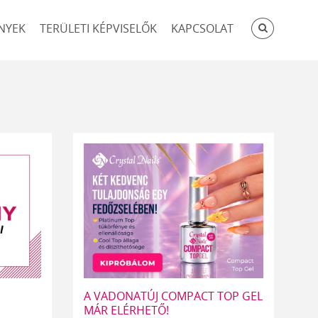
KERESÉ
NYEK
TERÜLETI KÉPVISELŐK
KAPCSOLAT
A VADONATÚJ COMPACT TOP GEL
MÁR ELÉRHETŐ!