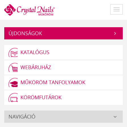
Műköröm
Főme
ÚJDONSÁGOK
KATALÓGUS
WEBÁRUHÁZ
MŰKÖRÖM TANFOLYAMOK
KÖRÖMFUTÁROK
Crystal
NAVIGÁCIÓ
Nails