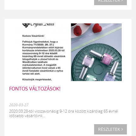
FONTOS VÁLTOZÁSOK!
2020-03-27
2020.03.28-tól visszavonásig 9-12 óra között kizárólag 65 évnél
idősebb vásárlóink...
RÉSZLETEK