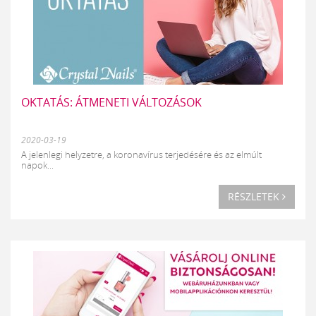
OKTATÁS: ÁTMENETI VÁLTOZÁSOK
2020-03-19
A jelenlegi helyzetre, a koronavírus terjedésére és az elmúlt
napok...
RÉSZLETEK