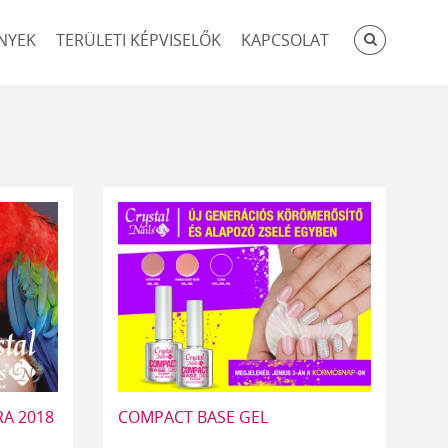
KERESÉ
NYEK
TERÜLETI KÉPVISELŐK
KAPCSOLAT
RA 2018
COMPACT BASE GEL