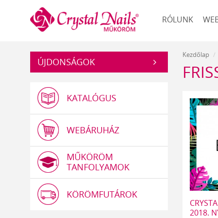
Műköröm
RÓLUNK
WE
Kezdőlap
ÚJDONSÁGOK
FRI
KATALÓGUS
WEBÁRUHÁZ
MŰKÖRÖM
TANFOLYAMOK
KÖRÖMFUTÁROK
CRYSTA
2018. 