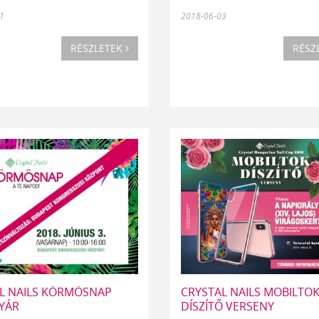
1
2018-06-03
RÉSZLETEK
RÉSZ
L NAILS KÖRMÖSNAP
CRYSTAL NAILS MOBILTO
NYÁR
DÍSZÍTŐ VERSENY