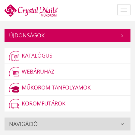
Műköröm
Főme
ÚJDONSÁGOK
KATALÓGUS
WEBÁRUHÁZ
MŰKÖRÖM TANFOLYAMOK
KÖRÖMFUTÁROK
Crystal
NAVIGÁCIÓ
Nails