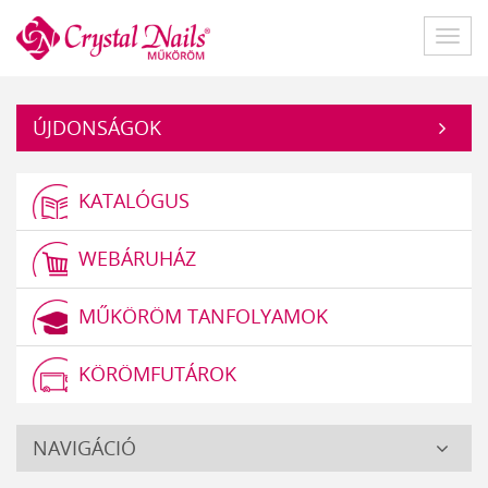
Műköröm
Főme
ÚJDONSÁGOK
KATALÓGUS
WEBÁRUHÁZ
MŰKÖRÖM TANFOLYAMOK
KÖRÖMFUTÁROK
Crystal
NAVIGÁCIÓ
Nails