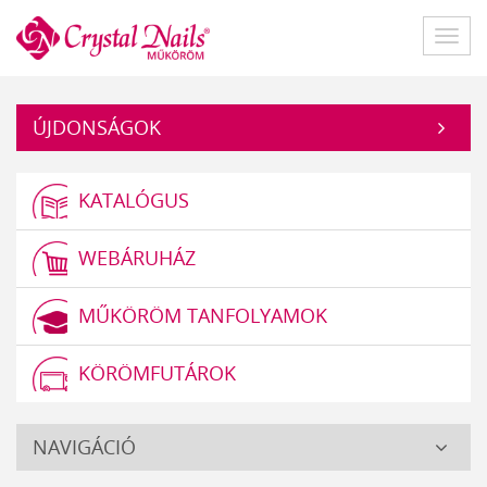
Műköröm
Főme
ÚJDONSÁGOK
KATALÓGUS
WEBÁRUHÁZ
MŰKÖRÖM TANFOLYAMOK
KÖRÖMFUTÁROK
Crystal
NAVIGÁCIÓ
Nails