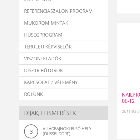
REFERENCIASZALON PROGRAM
MŰKÖRÖM MINTÁK
HŰSÉGPROGRAM
TERÜLETI KÉPVISELŐK
VISZONTELADÓK
DISZTRIBÚTOROK
KAPCSOLAT / VÉLEMÉNY
RÓLUNK
NAILPRO
06-12
2011-03-2
DÍJAK, ELISMERÉSEK
VILÁGBAJNOKI ELSŐ HELY
3
(DÜSSELDORF)