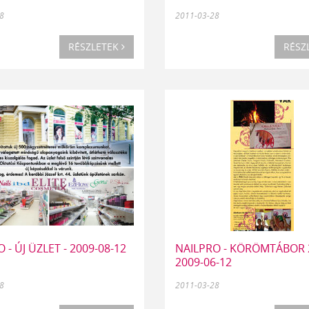
8
2011-03-28
RÉSZLETEK
RÉSZ
 - ÚJ ÜZLET - 2009-08-12
NAILPRO - KÖRÖMTÁBOR 2
2009-06-12
8
2011-03-28