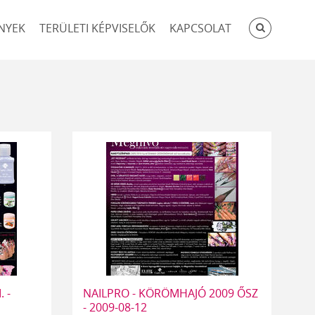
KERESÉ
NYEK
TERÜLETI KÉPVISELŐK
KAPCSOLAT
 -
NAILPRO - KÖRÖMHAJÓ 2009 ŐSZ
- 2009-08-12