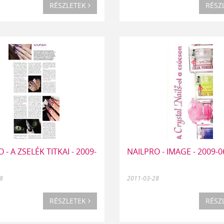
RÉSZLETEK
RÉSZ
 - A ZSELÉK TITKAI - 2009-
NAILPRO - IMAGE - 2009-0
8
2011-03-28
RÉSZLETEK
RÉSZ