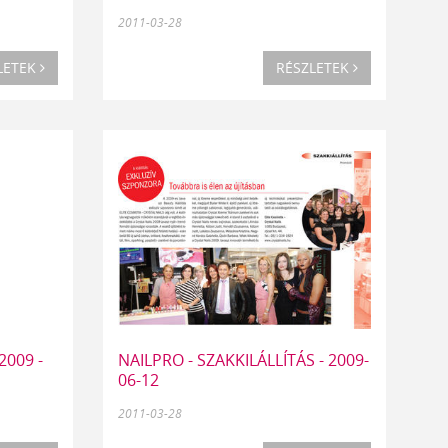
2011-03-28
LETEK
RÉSZLETEK
009 -
NAILPRO - SZAKKILÁLLÍTÁS - 2009-
06-12
2011-03-28