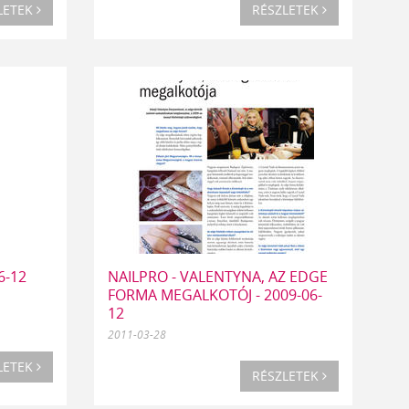
LETEK
RÉSZLETEK
6-12
NAILPRO - VALENTYNA, AZ EDGE
FORMA MEGALKOTÓJ - 2009-06-
12
2011-03-28
LETEK
RÉSZLETEK