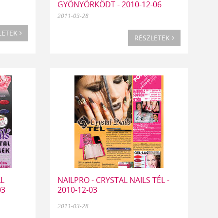
GYÖNYÖRKÖDT - 2010-12-06
2011-03-28
LETEK
RÉSZLETEK
AL
NAILPRO - CRYSTAL NAILS TÉL -
03
2010-12-03
2011-03-28