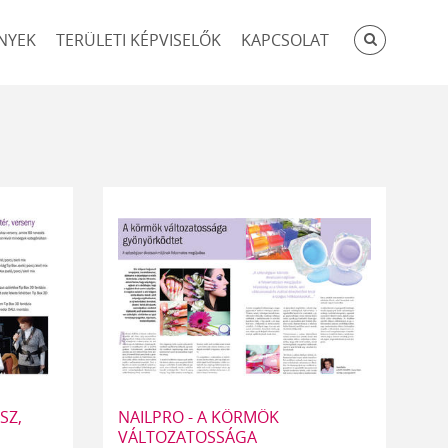
KERESÉ
NYEK
TERÜLETI KÉPVISELŐK
KAPCSOLAT
SZ,
NAILPRO - A KÖRMÖK
VÁLTOZATOSSÁGA