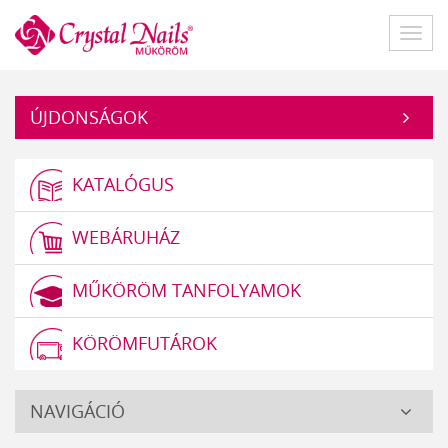
Műköröm
Főme
ÚJDONSÁGOK
KATALÓGUS
WEBÁRUHÁZ
MŰKÖRÖM TANFOLYAMOK
KÖRÖMFUTÁROK
Crystal
NAVIGÁCIÓ
Nails