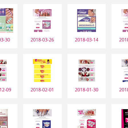
03-30
2018-03-26
2018-03-14
201
12-09
2018-02-01
2018-01-30
201