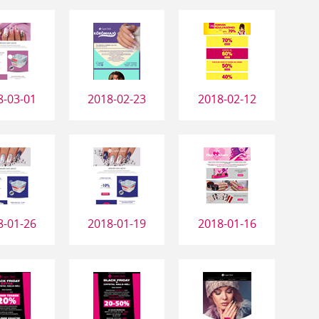
8-03-01
2018-02-23
2018-02-12
8-01-26
2018-01-19
2018-01-16