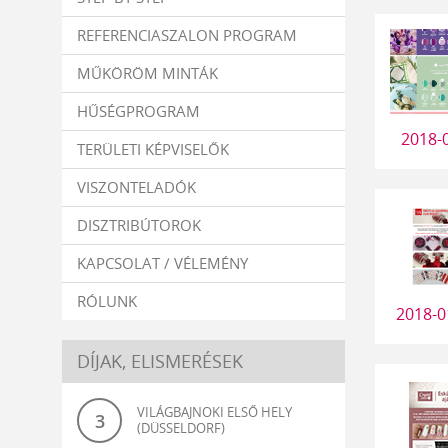
REFERENCIASZALON PROGRAM
MŰKÖRÖM MINTÁK
HŰSÉGPROGRAM
2018-
TERÜLETI KÉPVISELŐK
VISZONTELADÓK
DISZTRIBÚTOROK
KAPCSOLAT / VÉLEMÉNY
RÓLUNK
2018-0
DÍJAK, ELISMERÉSEK
VILÁGBAJNOKI ELSŐ HELY
3
(DÜSSELDORF)