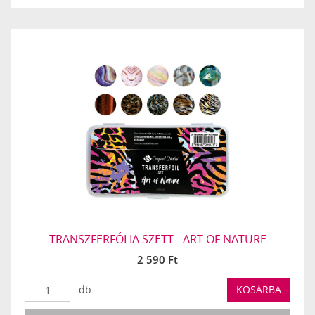
TRANSZFERFÓLIA SZETT - ART OF NATURE
2 590 Ft
db
KOSÁRBA