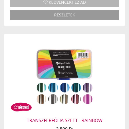
KEDVENCEKHEZ AD
RÉSZLETEK
TRANSZFERFÓLIA SZETT - RAINBOW
2 590 Ft