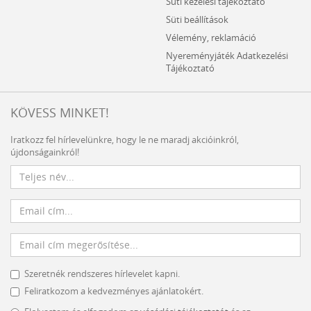
Süti kezelési tájékoztató
Süti beállítások
Vélemény, reklamáció
Nyereményjáték Adatkezelési
Tájékoztató
KÖVESS MINKET!
Iratkozz fel hírlevelünkre, hogy le ne maradj akcióinkról,
újdonságainkról!
Szeretnék rendszeres hírlevelet kapni.
Feliratkozom a kedvezményes ajánlatokért.