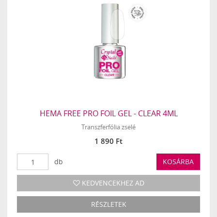
HEMA FREE PRO FOIL GEL - CLEAR 4ML
Transzferfólia zselé
1 890 Ft
db
KOSÁRBA
KEDVENCEKHEZ AD
RÉSZLETEK