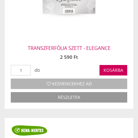
TRANSZFERFÓLIA SZETT - ELEGANCE
2 590 Ft
db
KOSÁRBA
KEDVENCEKHEZ AD
RÉSZLETEK