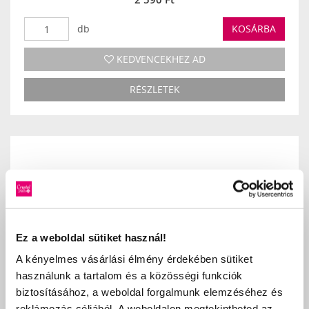
db
KOSÁRBA
KEDVENCEKHEZ AD
RÉSZLETEK
Ez a weboldal sütiket használ!
A kényelmes vásárlási élmény érdekében sütiket
használunk a tartalom és a közösségi funkciók
biztosításához, a weboldal forgalmunk elemzéséhez és
reklámozás céljából. A weboldalon megtekintheted az