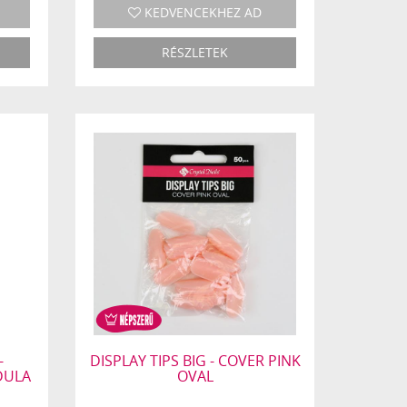
KEDVENCEKHEZ AD
RÉSZLETEK
-
DISPLAY TIPS BIG - COVER PINK
DULA
OVAL