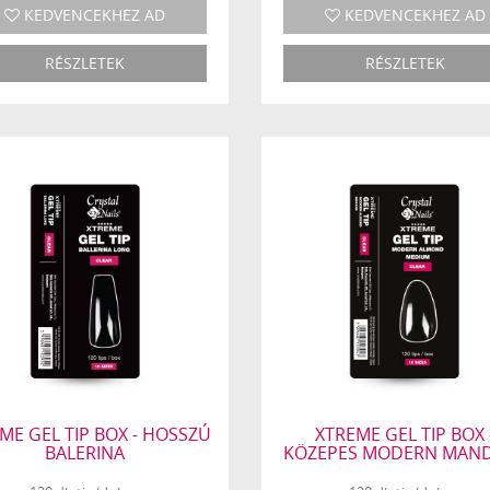
KEDVENCEKHEZ AD
KEDVENCEKHEZ AD
RÉSZLETEK
RÉSZLETEK
ME GEL TIP BOX - HOSSZÚ
XTREME GEL TIP BOX 
BALERINA
KÖZEPES MODERN MAN