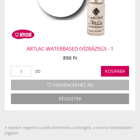
ARTLAC-WATERBASED (VÍZBÁZISÚ) - 1
890 Ft
db
KOSÁRBA
KEDVENCEKHEZ AD
RÉSZLETEK
A képeken megjelenő színek eltérhetnek a valóságtól, a monitor beállításaitól
függően.