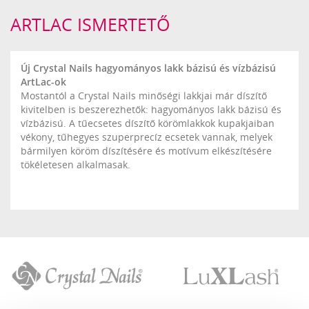
ARTLAC ISMERTETŐ
Új Crystal Nails hagyományos lakk bázisú és vízbázisú
ArtLac-ok
Mostantól a Crystal Nails minőségi lakkjai már díszítő
kivitelben is beszerezhetők: hagyományos lakk bázisú és
vízbázisú. A tűecsetes díszítő körömlakkok kupakjaiban
vékony, tűhegyes szuperprecíz ecsetek vannak, melyek
bármilyen köröm díszítésére és motívum elkészítésére
tökéletesen alkalmasak.
Crystal
LuXLash