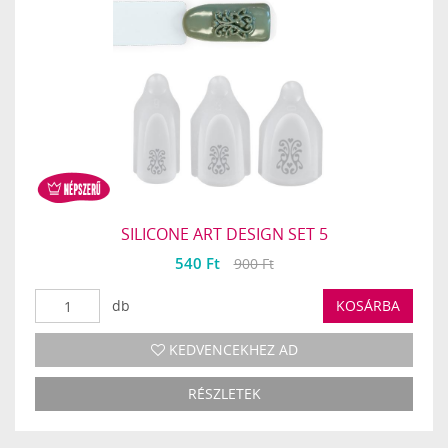
SILICONE ART DESIGN SET 5
540 Ft
900 Ft
db
KOSÁRBA
KEDVENCEKHEZ AD
RÉSZLETEK