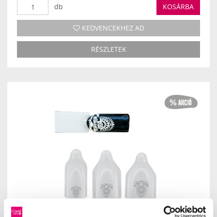
db
KOSÁRBA
KEDVENCEKHEZ AD
RÉSZLETEK