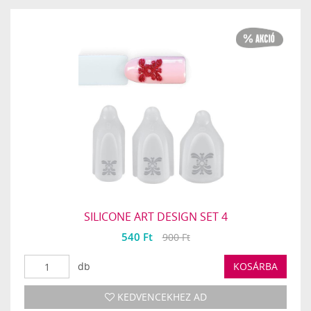
SILICONE ART DESIGN SET 4
540 Ft
900 Ft
db
KOSÁRBA
KEDVENCEKHEZ AD