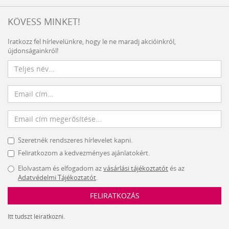
KÖVESS MINKET!
Iratkozz fel hírlevelünkre, hogy le ne maradj akcióinkról,
újdonságainkról!
Szeretnék rendszeres hírlevelet kapni.
Feliratkozom a kedvezményes ajánlatokért.
Elolvastam és elfogadom az
vásárlási tájékoztatót
és az
Adatvédelmi Tájékoztatót
.
FELIRATKOZÁS
Itt tudszt leiratkozni.