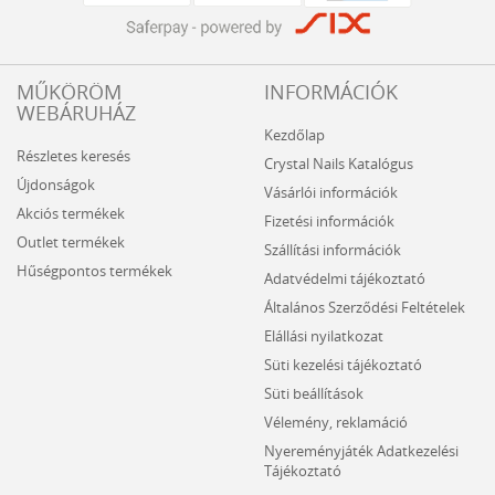
MŰKÖRÖM
INFORMÁCIÓK
WEBÁRUHÁZ
Kezdőlap
Részletes keresés
Crystal Nails Katalógus
Újdonságok
Vásárlói információk
Akciós termékek
Fizetési információk
Outlet termékek
Szállítási információk
Hűségpontos termékek
Adatvédelmi tájékoztató
Általános Szerződési Feltételek
Elállási nyilatkozat
Süti kezelési tájékoztató
Süti beállítások
Vélemény, reklamáció
Nyereményjáték Adatkezelési
Tájékoztató