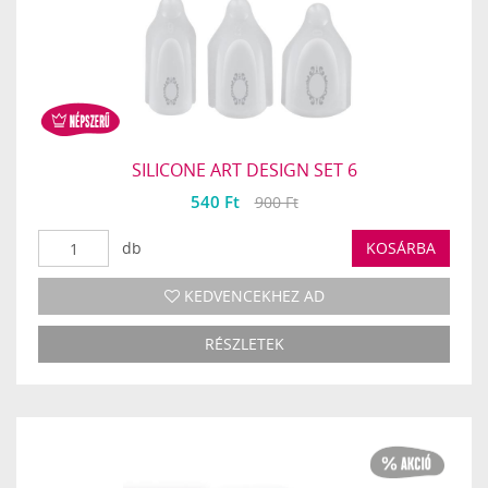
SILICONE ART DESIGN SET 6
540 Ft
900 Ft
db
KOSÁRBA
KEDVENCEKHEZ AD
RÉSZLETEK