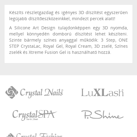
Készíts részletgazdag és igényes 3D díszítést egyszerűen
legújabb díszítőeszközeinkkel, mindezt percek alatt!
A Silicone Art Design tulajdonképpen egy 3D nyomda,
mellyel könnyedén domború díszítést lehet készíteni.
Szinte bármely színes anyaggal működik: 3 Step, ONE
STEP CrystaLac, Royal Gel, Royal Cream, 3D zselé, Színes
zselék és Xtreme Fusion Gel is használható hozzá.
Crystal
LuXLash
Nails
Crystal
P.Shine
SPA