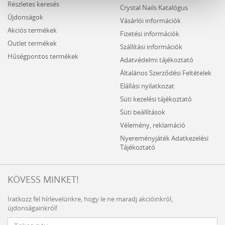
Részletes keresés
Crystal Nails Katalógus
Újdonságok
Vásárlói információk
Akciós termékek
Fizetési információk
Outlet termékek
Szállítási információk
Hűségpontos termékek
Adatvédelmi tájékoztató
Általános Szerződési Feltételek
Elállási nyilatkozat
Süti kezelési tájékoztató
Süti beállítások
Vélemény, reklamáció
Nyereményjáték Adatkezelési
Tájékoztató
KÖVESS MINKET!
Iratkozz fel hírlevelünkre, hogy le ne maradj akcióinkról,
újdonságainkról!