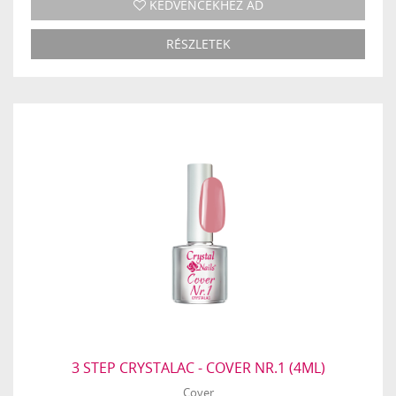
KEDVENCEKHEZ AD
RÉSZLETEK
3 STEP CRYSTALAC - COVER NR.1 (4ML)
Cover