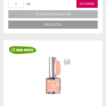
db
KOSÁRBA
KEDVENCEKHEZ AD
RÉSZLETEK