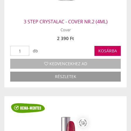
3 STEP CRYSTALAC - COVER NR.2 (4ML)
Cover
2 390 Ft
db
KOSÁRBA
KEDVENCEKHEZ AD
RÉSZLETEK