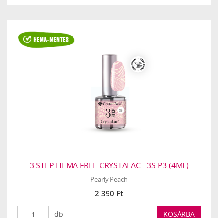
3 STEP HEMA FREE CRYSTALAC - 3S P3 (4ML)
Pearly Peach
2 390 Ft
db
KOSÁRBA