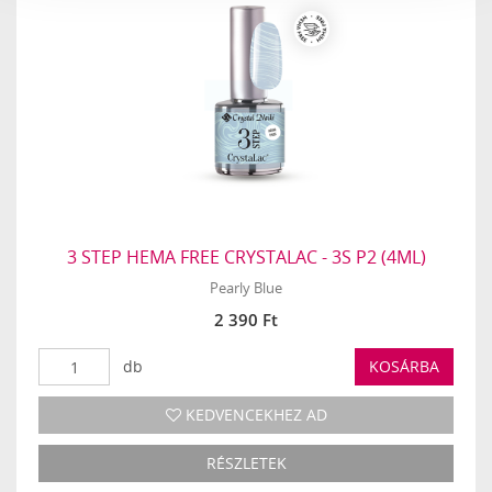
3 STEP HEMA FREE CRYSTALAC - 3S P2 (4ML)
Pearly Blue
2 390 Ft
db
KOSÁRBA
KEDVENCEKHEZ AD
RÉSZLETEK