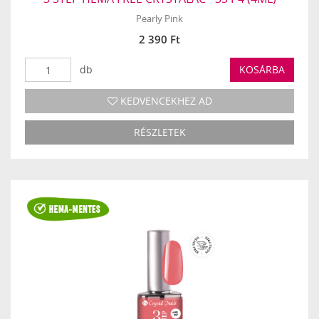
Pearly Pink
2 390 Ft
db
KOSÁRBA
KEDVENCEKHEZ AD
RÉSZLETEK