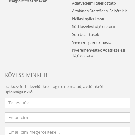
Hűségpontos termékek
Adatvédelmi tájékoztató
Általános Szerződési Feltételek
Elállási nyilatkozat
Süti kezelési tájékoztató
Süti beállítások
Vélemény, reklamáció
Nyereményjáték Adatkezelési
Tájékoztató
KÖVESS MINKET!
Iratkozz fel hírlevelünkre, hogy le ne maradj akcióinkról,
újdonságainkról!