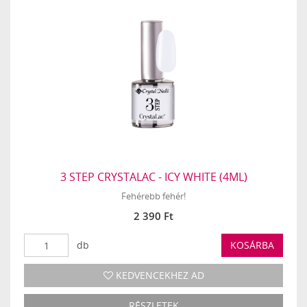
3 STEP CRYSTALAC - ICY WHITE (4ML)
Fehérebb fehér!
2 390 Ft
db
KOSÁRBA
KEDVENCEKHEZ AD
RÉSZLETEK