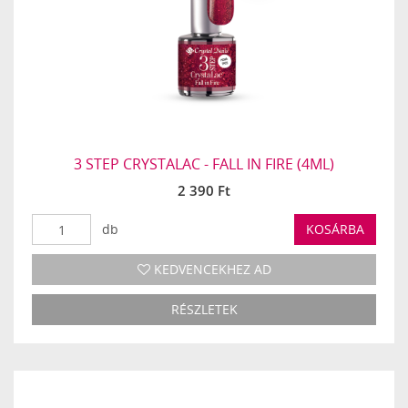
3 STEP CRYSTALAC - FALL IN FIRE (4ML)
2 390 Ft
db
KOSÁRBA
KEDVENCEKHEZ AD
RÉSZLETEK