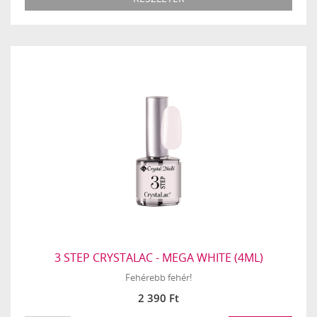
3 STEP CRYSTALAC - MEGA WHITE (4ML)
Fehérebb fehér!
2 390 Ft