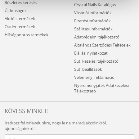
Részletes keresés
Crystal Nails Katalógus
Újdonságok
Vásárlói információk
Akciós termékek
Fizetési információk
Outlet termékek
Szállítási információk
Hűségpontos termékek
Adatvédelmi tájékoztató
Általános Szerződési Feltételek
Elállási nyilatkozat
Süti kezelési tájékoztató
Süti beállítások
Vélemény, reklamáció
Nyereményjáték Adatkezelési
Tájékoztató
KÖVESS MINKET!
Iratkozz fel hírlevelünkre, hogy le ne maradj akcióinkról,
újdonságainkról!