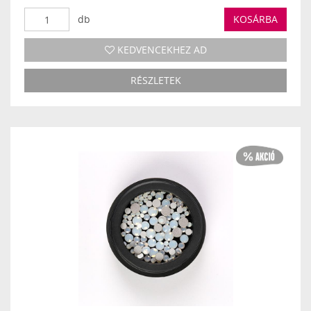
db
KOSÁRBA
KEDVENCEKHEZ AD
RÉSZLETEK