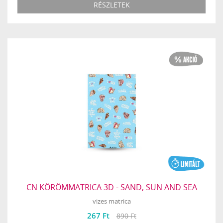
RÉSZLETEK
CN KÖRÖMMATRICA 3D - SAND, SUN AND SEA
vizes matrica
267 Ft
890 Ft