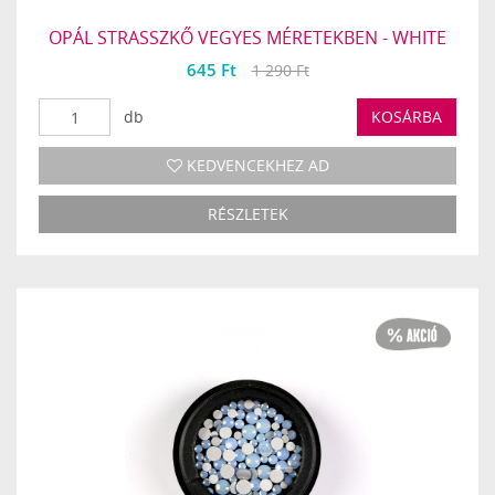
OPÁL STRASSZKŐ VEGYES MÉRETEKBEN - WHITE
645 Ft
1 290 Ft
db
KOSÁRBA
KEDVENCEKHEZ AD
RÉSZLETEK