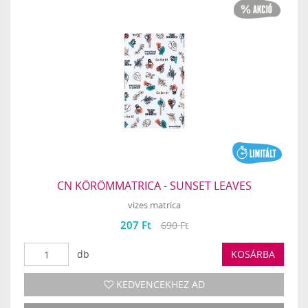
CN KÖRÖMMATRICA - SUNSET LEAVES
vizes matrica
207 Ft
690 Ft
db
KOSÁRBA
KEDVENCEKHEZ AD