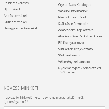
Részletes keresés
Crystal Nails Katalógus
Újdonságok
Vásárlói információk
Akciós termékek
Fizetési információk
Outlet termékek
Szállítási információk
Hűségpontos termékek
Adatvédelmi tájékoztató
Általános Szerződési Feltételek
Elállási nyilatkozat
Süti kezelési tájékoztató
Süti beállítások
Vélemény, reklamáció
Nyereményjáték Adatkezelési
Tájékoztató
KÖVESS MINKET!
Iratkozz fel hírlevelünkre, hogy le ne maradj akcióinkról,
újdonságainkról!