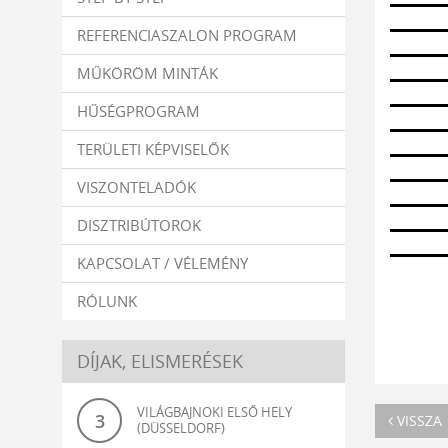
REFERENCIASZALON PROGRAM
MŰKÖRÖM MINTÁK
HŰSÉGPROGRAM
TERÜLETI KÉPVISELŐK
VISZONTELADÓK
DISZTRIBÚTOROK
KAPCSOLAT / VÉLEMÉNY
RÓLUNK
DÍJAK, ELISMERÉSEK
VILÁGBAJNOKI ELSŐ HELY
3
VISSZA
(DÜSSELDORF)