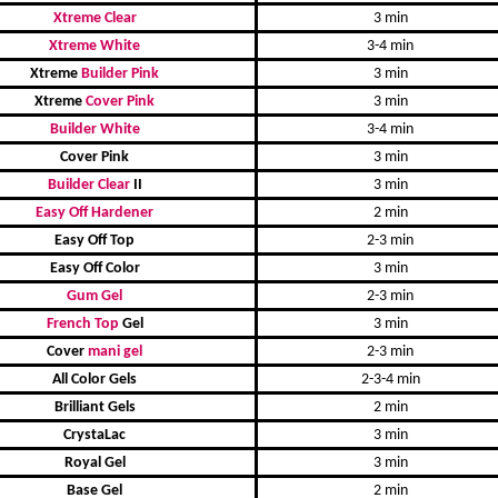
Xtreme Clear
3 min
Xtreme White
3-4 min
Xtreme
Builder Pink
3 min
Xtreme
Cover Pink
3 min
Builder White
3-4 min
Cover Pink
3 min
Builder Clear
II
3 min
Easy Off
Hardener
2 min
Easy Off Top
2-3 min
Easy Off Color
3 min
Gum Gel
2-3 min
French Top
Gel
3 min
Cover
mani gel
2-3 min
All Color Gels
2-3-4 min
Brilliant Gels
2 min
CrystaLac
3 min
Royal Gel
3 min
Base Gel
2 min