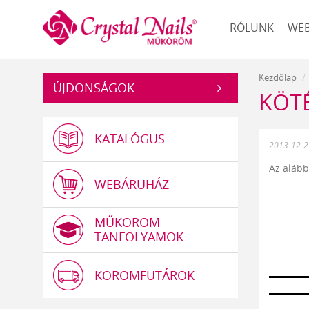
Műköröm
RÓLUNK
WE
Kezdőlap
ÚJDONSÁGOK
KÖTÉ
KATALÓGUS
2013-12-2
Az alább
WEBÁRUHÁZ
MŰKÖRÖM
TANFOLYAMOK
KÖRÖMFUTÁROK