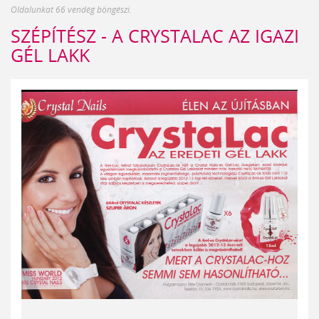
Oldalunkat 66 vendég böngészi.
SZÉPÍTÉSZ - A CRYSTALAC AZ IGAZI
GÉL LAKK