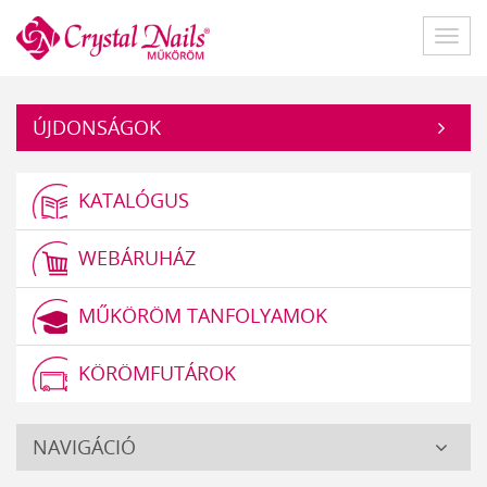
Műköröm
Főme
ÚJDONSÁGOK
KATALÓGUS
WEBÁRUHÁZ
MŰKÖRÖM TANFOLYAMOK
KÖRÖMFUTÁROK
Crystal
NAVIGÁCIÓ
Nails