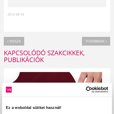
2012-09-14
VISSZA
TOVÁBBIAK
KAPCSOLÓDÓ SZAKCIKKEK,
PUBLIKÁCIÓK
Ez a weboldal sütiket használ!