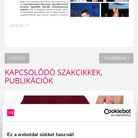
2012-01-17
VISSZA
TOVÁBBIAK
KAPCSOLÓDÓ SZAKCIKKEK,
PUBLIKÁCIÓK
Ez a weboldal sütiket használ!