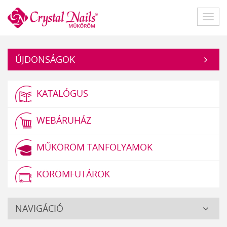
Műköröm
Főme
ÚJDONSÁGOK
KATALÓGUS
WEBÁRUHÁZ
MŰKÖRÖM TANFOLYAMOK
KÖRÖMFUTÁROK
Crystal
NAVIGÁCIÓ
Nails