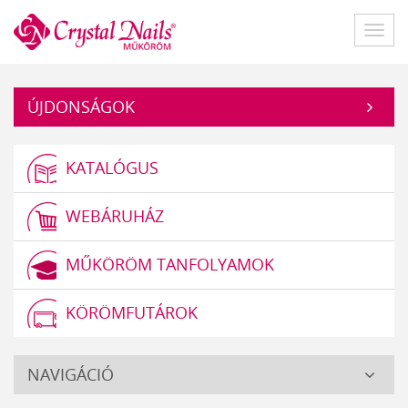
Műköröm
Főme
ÚJDONSÁGOK
KATALÓGUS
WEBÁRUHÁZ
MŰKÖRÖM TANFOLYAMOK
KÖRÖMFUTÁROK
Crystal
NAVIGÁCIÓ
Nails