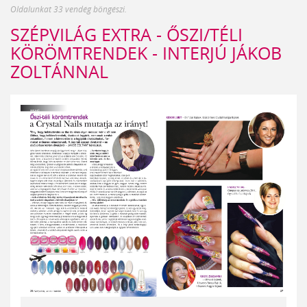
Oldalunkat 33 vendég böngészi.
SZÉPVILÁG EXTRA - ŐSZI/TÉLI
KÖRÖMTRENDEK - INTERJÚ JÁKOB
ZOLTÁNNAL