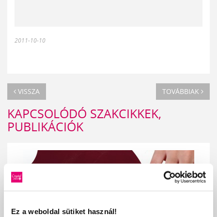
2011-10-10
VISSZA
TOVÁBBIAK
KAPCSOLÓDÓ SZAKCIKKEK,
PUBLIKÁCIÓK
Ez a weboldal sütiket használ!