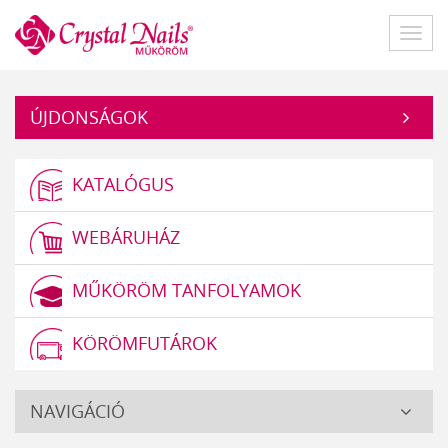
Műköröm
Főme
ÚJDONSÁGOK
KATALÓGUS
WEBÁRUHÁZ
MŰKÖRÖM TANFOLYAMOK
KÖRÖMFUTÁROK
Crystal
NAVIGÁCIÓ
Nails