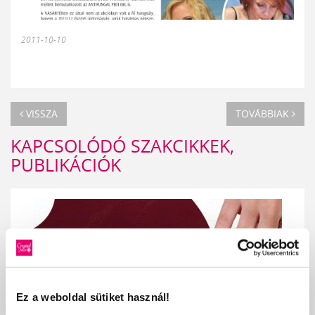
2011-10-10
VISSZA
TOVÁBBIAK
KAPCSOLÓDÓ SZAKCIKKEK,
PUBLIKÁCIÓK
Ez a weboldal sütiket használ!