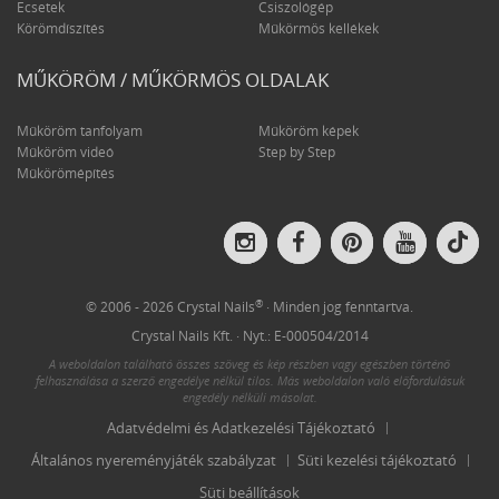
Ecsetek
Csiszológép
Körömdíszítés
Műkörmös kellékek
MŰKÖRÖM / MŰKÖRMÖS OLDALAK
Műköröm tanfolyam
Műköröm képek
Műköröm videó
Step by Step
Műkörömépítés
Crys
Crystal
Crystal
Crystal
Crystal
Nail
Nails
Nails
Nails
Nails
on
on
on
on
on
Tik
Instagram
Facebook
Pinterest
YouTube
®
© 2006 - 2026 Crystal Nails
· Minden jog fenntartva.
Crystal Nails Kft. · Nyt.: E-000504/2014
A weboldalon található összes szöveg és kép részben vagy egészben történő
felhasználása a szerző engedélye nélkül tilos. Más weboldalon való előfordulásuk
engedély nélküli másolat.
Adatvédelmi és Adatkezelési Tájékoztató
Általános nyereményjáték szabályzat
Süti kezelési tájékoztató
Süti beállítások