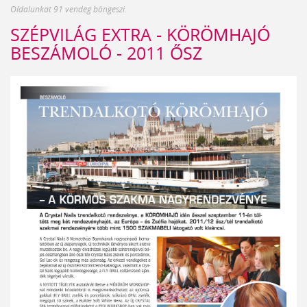
Oldalunkat 91 vendég böngészi.
SZÉPVILÁG EXTRA - KÖRÖMHAJÓ
BESZÁMOLÓ - 2011 ŐSZ