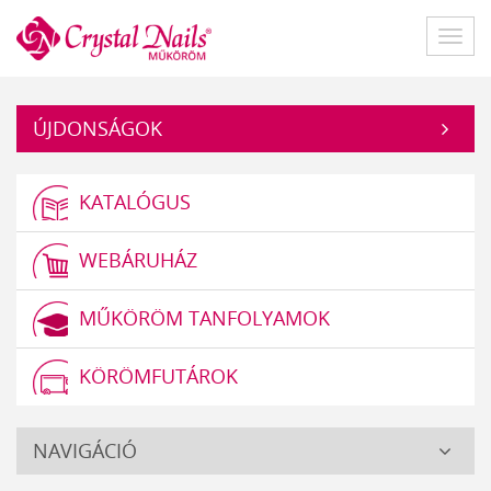
Műköröm
Főme
ÚJDONSÁGOK
KATALÓGUS
WEBÁRUHÁZ
MŰKÖRÖM TANFOLYAMOK
KÖRÖMFUTÁROK
Crystal
NAVIGÁCIÓ
Nails