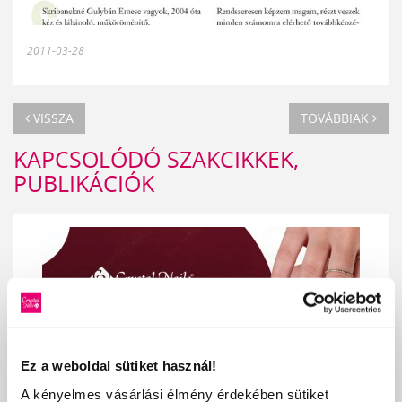
2011-03-28
VISSZA
TOVÁBBIAK
KAPCSOLÓDÓ SZAKCIKKEK,
PUBLIKÁCIÓK
Ez a weboldal sütiket használ!
A kényelmes vásárlási élmény érdekében sütiket