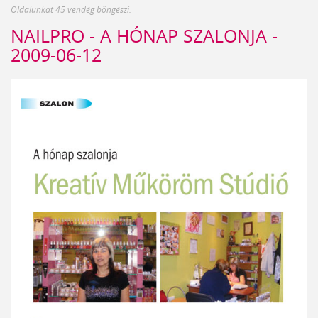
Oldalunkat 45 vendég böngészi.
NAILPRO - A HÓNAP SZALONJA -
2009-06-12