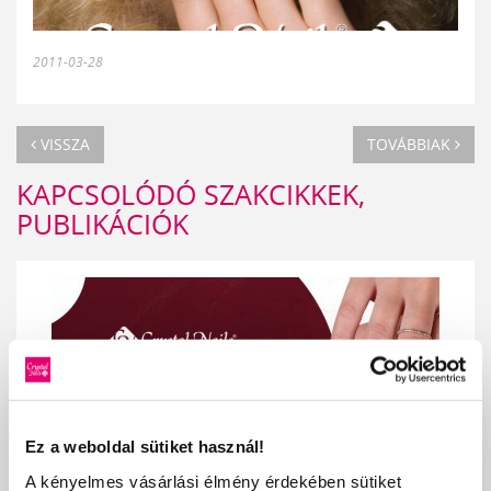
2011-03-28
VISSZA
TOVÁBBIAK
KAPCSOLÓDÓ SZAKCIKKEK,
PUBLIKÁCIÓK
Ez a weboldal sütiket használ!
A kényelmes vásárlási élmény érdekében sütiket