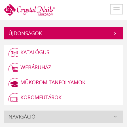
Műköröm
Főme
ÚJDONSÁGOK
KATALÓGUS
WEBÁRUHÁZ
MŰKÖRÖM TANFOLYAMOK
KÖRÖMFUTÁROK
Crystal
NAVIGÁCIÓ
Nails