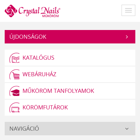
Műköröm
Főme
ÚJDONSÁGOK
KATALÓGUS
WEBÁRUHÁZ
MŰKÖRÖM TANFOLYAMOK
KÖRÖMFUTÁROK
Crystal
NAVIGÁCIÓ
Nails