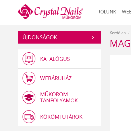
Műköröm
RÓLUNK
WE
Kezdőlap
ÚJDONSÁGOK
MAG
KATALÓGUS
WEBÁRUHÁZ
MŰKÖRÖM
TANFOLYAMOK
KÖRÖMFUTÁROK