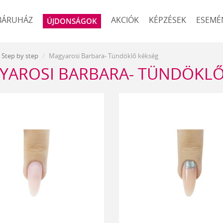
BÁRUHÁZ
AKCIÓK
KÉPZÉSEK
ESEMÉ
ÚJDONSÁGOK
Step by step
Magyarosi Barbara- Tündöklő kékség
YAROSI BARBARA- TÜNDÖKLŐ