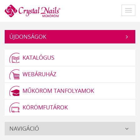
Műköröm
Főme
ÚJDONSÁGOK
KATALÓGUS
WEBÁRUHÁZ
MŰKÖRÖM TANFOLYAMOK
KÖRÖMFUTÁROK
Crystal
NAVIGÁCIÓ
Nails