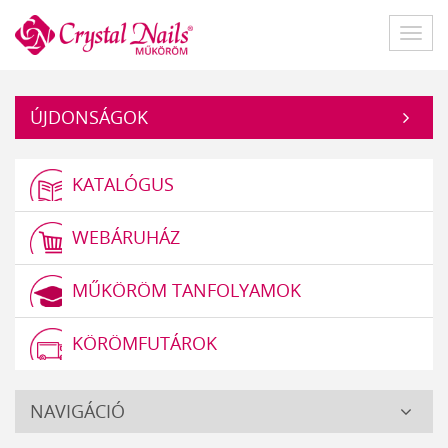
Műköröm
Főme
ÚJDONSÁGOK
KATALÓGUS
WEBÁRUHÁZ
MŰKÖRÖM TANFOLYAMOK
KÖRÖMFUTÁROK
Crystal
NAVIGÁCIÓ
Nails