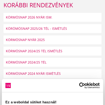
KORÁBBI RENDEZVÉNYEK
KÖRMÖSNAP 2026 NYÁR ISM.
KÖRÖMÖSNAP 2025/26 TÉL - ISMÉTLÉS
KÖRMÖSNAP NYÁR 2025
KÖRMÖSNAP 2024/25 TÉL ISMÉTLÉS
KÖRMÖSNAP 2024/25 TÉL
KÖRMÖSNAP 2024 NYÁR ISMÉTLÉS
KÖRMÖSNAP 2024 NYÁR
KÖRMÖSNAP 2023/24 TÉL
Ez a weboldal sütiket használ!