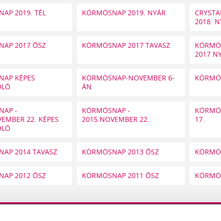
AP 2019. TÉL
KÖRMÖSNAP 2019. NYÁR
CRYSTA
2018. 
AP 2017 ŐSZ
KÖRMÖSNAP 2017 TAVASZ
KÖRMÖ
2017 N
AP KÉPES
KÖRMÖSNAP-NOVEMBER 6-
KÖRMÖS
OLÓ
ÁN
AP -
KÖRMÖSNAP -
KÖRMÖS
EMBER 22. KÉPES
2015.NOVEMBER 22.
17.
OLÓ
AP 2014 TAVASZ
KÖRMÖSNAP 2013 ŐSZ
KÖRMÖS
AP 2012 ŐSZ
KÖRMÖSNAP 2011 ŐSZ
KÖRMÖS