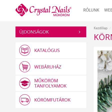
Műköröm
RÓLUNK
WE
Kezdőlap
ÚJDONSÁGOK
KÖR
KATALÓGUS
WEBÁRUHÁZ
MŰKÖRÖM
TANFOLYAMOK
KÖRÖMFUTÁROK