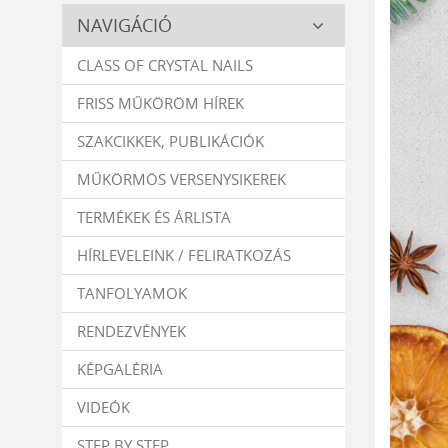
Crystal
NAVIGÁCIÓ
Nails
CLASS OF CRYSTAL NAILS
FRISS MŰKÖRÖM HÍREK
SZAKCIKKEK, PUBLIKÁCIÓK
MŰKÖRMÖS VERSENYSIKEREK
TERMÉKEK ÉS ÁRLISTA
HÍRLEVELEINK / FELIRATKOZÁS
TANFOLYAMOK
RENDEZVÉNYEK
KÉPGALÉRIA
VIDEÓK
STEP BY STEP