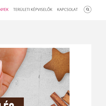
KERESÉ
NYEK
TERÜLETI KÉPVISELŐK
KAPCSOLAT