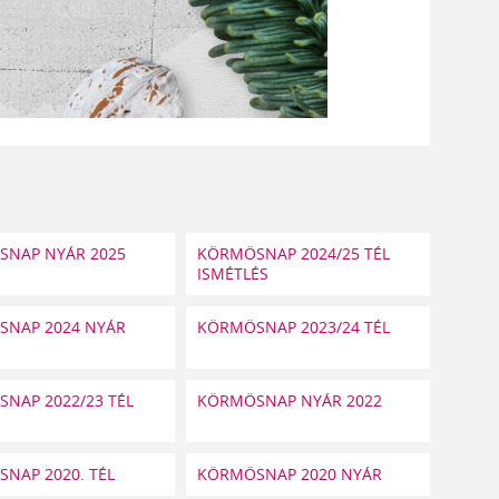
NAP NYÁR 2025
KÖRMÖSNAP 2024/25 TÉL
ISMÉTLÉS
NAP 2024 NYÁR
KÖRMÖSNAP 2023/24 TÉL
NAP 2022/23 TÉL
KÖRMÖSNAP NYÁR 2022
NAP 2020. TÉL
KÖRMÖSNAP 2020 NYÁR