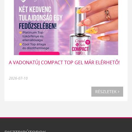
A VADONATÚJ COMPACT TOP GEL MÁR ELÉRHETŐ!
2026-07-10
RÉSZLETEK