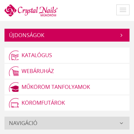
Műköröm
Főme
ÚJDONSÁGOK
KATALÓGUS
WEBÁRUHÁZ
MŰKÖRÖM TANFOLYAMOK
KÖRÖMFUTÁROK
Crystal
NAVIGÁCIÓ
Nails