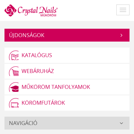
Műköröm
Főme
ÚJDONSÁGOK
KATALÓGUS
WEBÁRUHÁZ
MŰKÖRÖM TANFOLYAMOK
KÖRÖMFUTÁROK
Crystal
NAVIGÁCIÓ
Nails