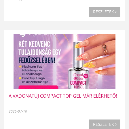
RÉSZLETEK
A VADONATÚJ COMPACT TOP GEL MÁR ELÉRHETŐ!
2026-07-10
RÉSZLETEK