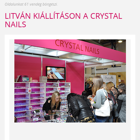
Oldalunkat 61 vendég böngészi.
LITVÁN KIÁLLÍTÁSON A CRYSTAL
NAILS