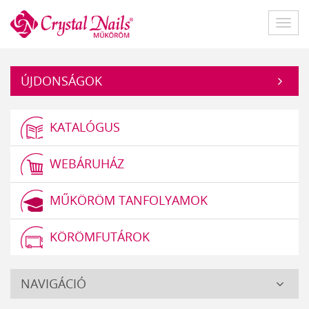
Műköröm
Főme
ÚJDONSÁGOK
KATALÓGUS
WEBÁRUHÁZ
MŰKÖRÖM TANFOLYAMOK
KÖRÖMFUTÁROK
Crystal
NAVIGÁCIÓ
Nails