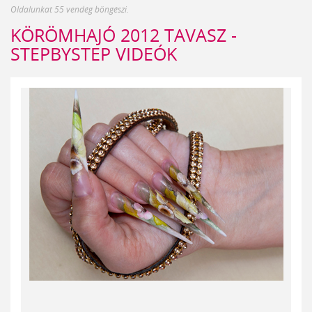
Oldalunkat 55 vendég böngészi.
KÖRÖMHAJÓ 2012 TAVASZ -
STEPBYSTEP VIDEÓK