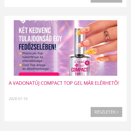
A VADONATÚJ COMPACT TOP GEL MÁR ELÉRHETŐ!
2026-07-10
RÉSZLETEK