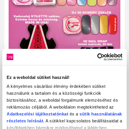
Ez a weboldal sütiket használ!
A kényelmes vásárlási élmény érdekében sütiket
használunk a tartalom és a közösségi funkciók
biztosításához, a weboldal forgalmunk elemzéséhez és
reklámozás céljából. A weboldalon megtekintheted az
Adatkezelési
tájékoztatónkat
és a
sütik használatának
részletes leírását.
A sütikkel kapcsolatos beállításaidat a
későbbiekben bármikor módosíthatod a láblécben