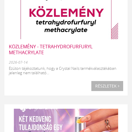
KÖZLEMÉNY - TETRAHYDROFURFURYL
METHACRYLATE
2026-07-14
Ezúton tájékoztatunk, hogy a Crystal Nails termékválasztékában
jelenleg nem található...
RÉSZLETEK