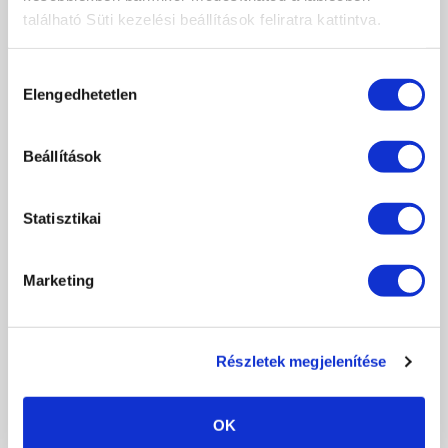
található Süti kezelési beállítások feliratra kattintva.
Hozzájárulás
Elengedhetetlen
kiválasztása
Beállítások
Statisztikai
Marketing
VISSZA
TOVÁBBIAK
KAPCSOLÓDÓ FRISS MŰKÖRÖM
HÍREK
Részletek megjelenítése
OK