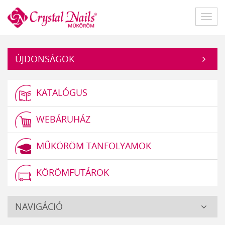
Műköröm
Főme
ÚJDONSÁGOK
KATALÓGUS
WEBÁRUHÁZ
MŰKÖRÖM TANFOLYAMOK
KÖRÖMFUTÁROK
Crystal
NAVIGÁCIÓ
Nails