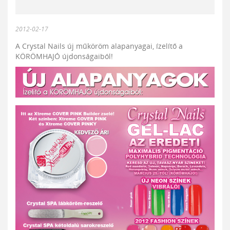
2012-02-17
A Crystal Nails új műköröm alapanyagai, ízelítő a
KÖRÖMHAJÓ újdonságaiból!