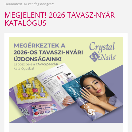
Oldalunkat 38 vendég böngészi.
MEGJELENT! 2026 TAVASZ-NYÁR
KATALÓGUS