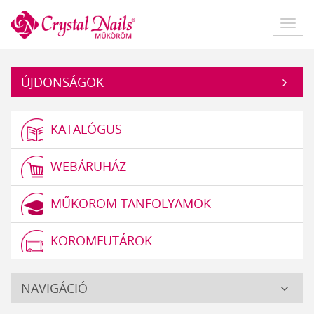
Műköröm
Főme
ÚJDONSÁGOK
KATALÓGUS
WEBÁRUHÁZ
MŰKÖRÖM TANFOLYAMOK
KÖRÖMFUTÁROK
Crystal
NAVIGÁCIÓ
Nails