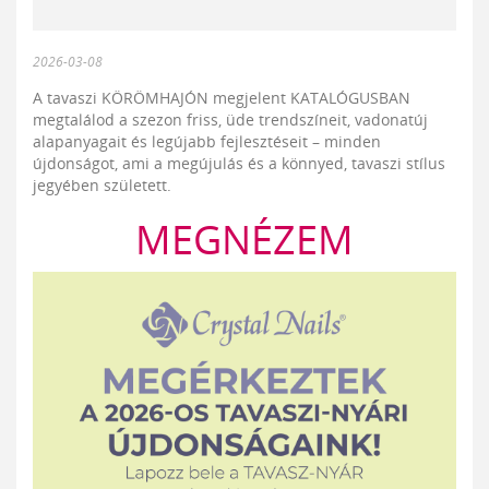
2026-03-08
A tavaszi KÖRÖMHAJÓN megjelent KATALÓGUSBAN
megtalálod a szezon friss, üde trendszíneit, vadonatúj
alapanyagait és legújabb fejlesztéseit – minden
újdonságot, ami a megújulás és a könnyed, tavaszi stílus
jegyében született.
MEGNÉZEM