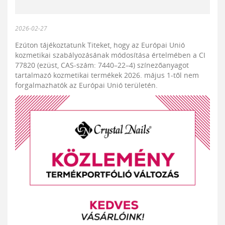
2026-02-27
Ezúton tájékoztatunk Titeket, hogy az Európai Unió
kozmetikai szabályozásának módosítása értelmében a CI
77820 (ezüst, CAS-szám: 7440–22–4) színezőanyagot
tartalmazó kozmetikai termékek 2026. május 1-től nem
forgalmazhatók az Európai Unió területén.