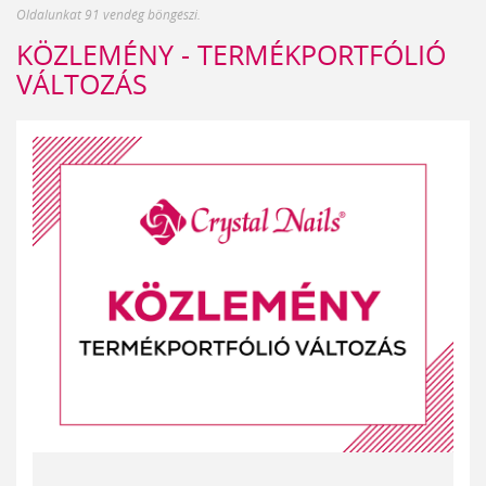
Oldalunkat 91 vendég böngészi.
KÖZLEMÉNY - TERMÉKPORTFÓLIÓ
VÁLTOZÁS