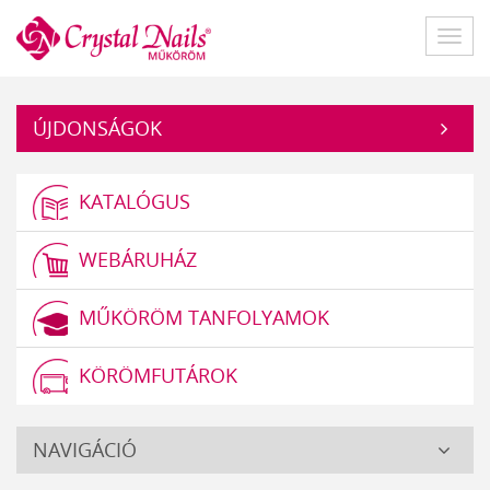
Műköröm
Főme
ÚJDONSÁGOK
KATALÓGUS
WEBÁRUHÁZ
MŰKÖRÖM TANFOLYAMOK
KÖRÖMFUTÁROK
Crystal
NAVIGÁCIÓ
Nails