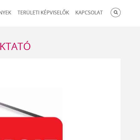
KERESÉ
NYEK
TERÜLETI KÉPVISELŐK
KAPCSOLAT
OKTATÓ