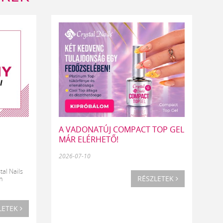
A VADONATÚJ COMPACT TOP GEL
MÁR ELÉRHETŐ!
2026-07-10
tal Nails
RÉSZLETEK
m
LETEK