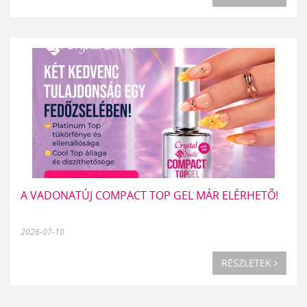
A VADONATÚJ COMPACT TOP GEL MÁR ELÉRHETŐ!
2026-07-10
RÉSZLETEK