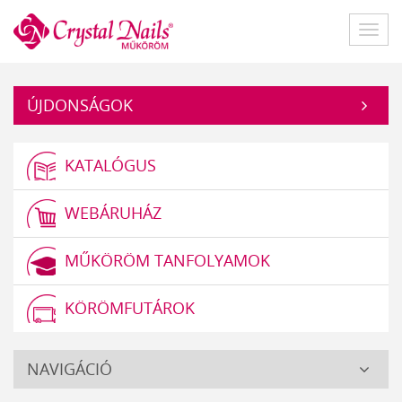
Műköröm
Főme
ÚJDONSÁGOK
KATALÓGUS
WEBÁRUHÁZ
MŰKÖRÖM TANFOLYAMOK
KÖRÖMFUTÁROK
Crystal
NAVIGÁCIÓ
Nails