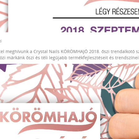
6
tel meghívunk a Crystal Nails KÖRÖMHAJÓ 2018. őszi trendalkotó 
zi márkánk őszi és téli legújabb termékfejlesztéseit és trendszínei