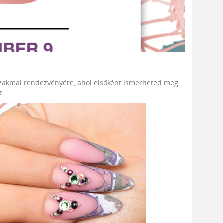
szakmai rendezvényére, ahol elsőként ismerheted meg
t.