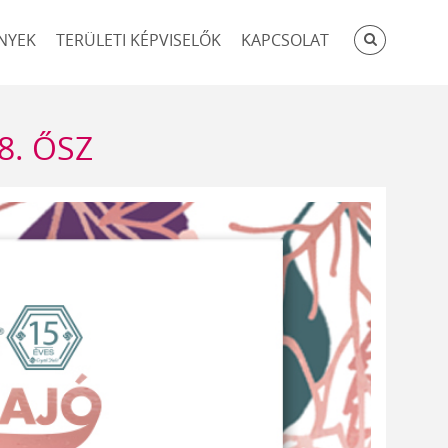
KERESÉ
NYEK
TERÜLETI KÉPVISELŐK
KAPCSOLAT
8. ŐSZ