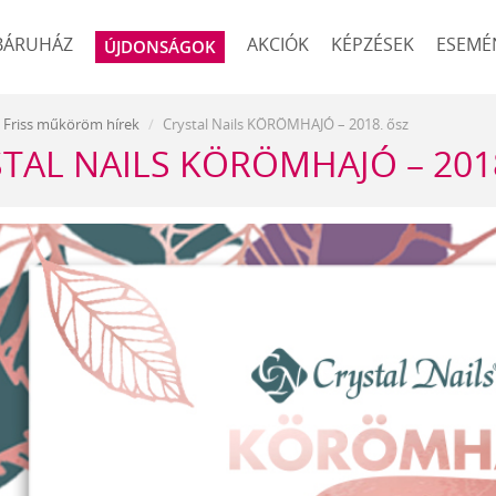
BÁRUHÁZ
AKCIÓK
KÉPZÉSEK
ESEMÉ
ÚJDONSÁGOK
Friss műköröm hírek
Crystal Nails KÖRÖMHAJÓ – 2018. ősz
TAL NAILS KÖRÖMHAJÓ – 201