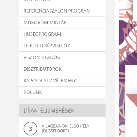
REFERENCIASZALON PROGRAM
MŰKÖRÖM MINTÁK
HŰSÉGPROGRAM
TERÜLETI KÉPVISELŐK
VISZONTELADÓK
DISZTRIBÚTOROK
KAPCSOLAT / VÉLEMÉNY
RÓLUNK
DÍJAK, ELISMERÉSEK
VILÁGBAJNOKI ELSŐ HELY
3
(DÜSSELDORF)