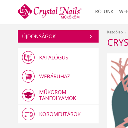
Műköröm
RÓLUNK
WE
Kezdőlap
ÚJDONSÁGOK
CRYS
KATALÓGUS
WEBÁRUHÁZ
MŰKÖRÖM
TANFOLYAMOK
KÖRÖMFUTÁROK