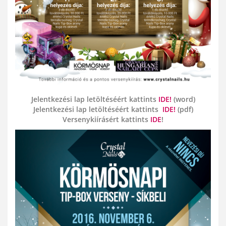
Jelentkezési lap letöltéséért kattints
IDE!
(word)
Jelentkezési lap letöltéséért kattints
IDE!
(pdf)
Versenykiírásért kattints
IDE
!