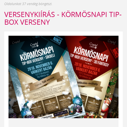
Oldalunkat 37 vendég böngészi.
VERSENYKIÍRÁS - KÖRMÖSNAPI TIP-
BOX VERSENY