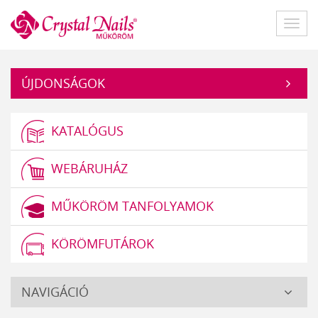
Műköröm
Főme
ÚJDONSÁGOK
KATALÓGUS
WEBÁRUHÁZ
MŰKÖRÖM TANFOLYAMOK
KÖRÖMFUTÁROK
Crystal
NAVIGÁCIÓ
Nails