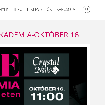
KERESÉ
NYEK
TERÜLETI KÉPVISELŐK
KAPCSOLAT
.
KADÉMIA-OKTÓBER 16.