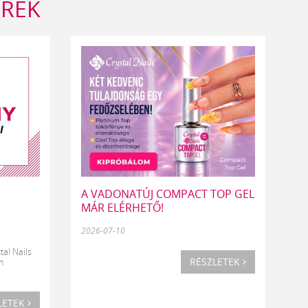
ÍREK
A VADONATÚJ COMPACT TOP GEL
MÁR ELÉRHETŐ!
2026-07-10
tal Nails
RÉSZLETEK
m
LETEK