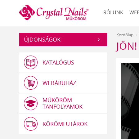
Műköröm
RÓLUNK
WE
Kezdőlap
ÚJDONSÁGOK
JÖN
KATALÓGUS
WEBÁRUHÁZ
MŰKÖRÖM
TANFOLYAMOK
KÖRÖMFUTÁROK