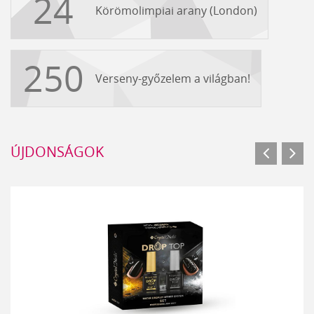
24
Körömolimpiai arany (London)
250
Verseny-győzelem a világban!
ÚJDONSÁGOK