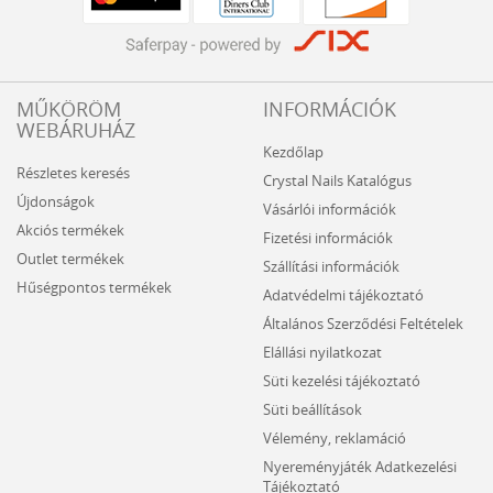
MŰKÖRÖM
INFORMÁCIÓK
WEBÁRUHÁZ
Kezdőlap
Részletes keresés
Crystal Nails Katalógus
Újdonságok
Vásárlói információk
Akciós termékek
Fizetési információk
Outlet termékek
Szállítási információk
Hűségpontos termékek
Adatvédelmi tájékoztató
Általános Szerződési Feltételek
Elállási nyilatkozat
Süti kezelési tájékoztató
Süti beállítások
Vélemény, reklamáció
Nyereményjáték Adatkezelési
Tájékoztató