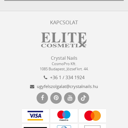
KAPCSOLAT
Crystal
CosmoPro
Crystal Nails
Nails
Kft.
CosmoPro Kft.
Hungary
1085
Budapest
,
József krt. 44.
+36 1 / 334 1924
ugyfelszolgalat@crystalnails.hu
www.crystalnails.hu