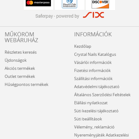
MŰKÖRÖM
INFORMÁCIÓK
WEBÁRUHÁZ
Kezdőlap
Részletes keresés
Crystal Nails Katalógus
Újdonságok
Vásárlói információk
Akciós termékek
Fizetési információk
Outlet termékek
Szállítási információk
Hűségpontos termékek
Adatvédelmi tájékoztató
Általános Szerződési Feltételek
Elállási nyilatkozat
Süti kezelési tájékoztató
Süti beállítások
Vélemény, reklamáció
Nyereményjáték Adatkezelési