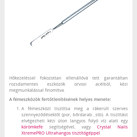
Hőkezeléssel fokozottan ellenállóvá tett garantáltan
rozsdamentes eszközök orvosi acélból, kézi
megmunkálással finomítva.
A fémeszközök fertőtlenítésének helyes menete:
A fémeszközt tisztítsa meg a rákerült szerves
szennyeződésektől (por, bőrdarab…stb). A tisztítást
elvégezheti kézi úton langyos folyó víz alatt egy
körömkefe
segítségével, vagy
Crystal Nails
XtremePRO Ultrahangos tisztítógéppel
.