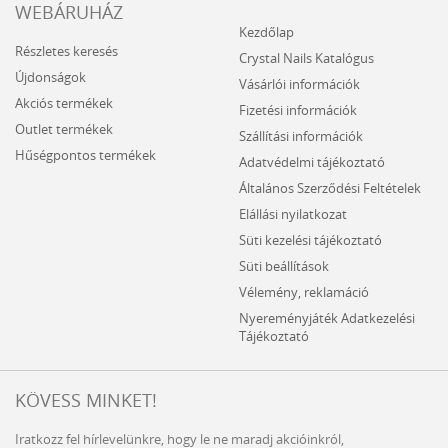
WEBÁRUHÁZ
Kezdőlap
Részletes keresés
Crystal Nails Katalógus
Újdonságok
Vásárlói információk
Akciós termékek
Fizetési információk
Outlet termékek
Szállítási információk
Hűségpontos termékek
Adatvédelmi tájékoztató
Általános Szerződési Feltételek
Elállási nyilatkozat
Süti kezelési tájékoztató
Süti beállítások
Vélemény, reklamáció
Nyereményjáték Adatkezelési
Tájékoztató
KÖVESS MINKET!
Iratkozz fel hírlevelünkre, hogy le ne maradj akcióinkról,