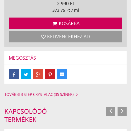
2 990
Ft
373,75 Ft / ml
KOSÁRBA
KEDVENCEKHEZ AD
MEGOSZTÁS
TOVÁBBI 3 STEP CRYSTALAC (3S SZÍNEK)
KAPCSOLÓDÓ
TERMÉKEK