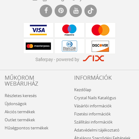
www.crystalnails.hu
MŰKÖRÖM
INFORMÁCIÓK
WEBÁRUHÁZ
Kezdőlap
Részletes keresés
Crystal Nails Katalógus
Újdonságok
Vásárlói információk
Akciós termékek
Fizetési információk
Outlet termékek
Szállítási információk
Hűségpontos termékek
Adatvédelmi tájékoztató
Általános Szerződési Feltételek