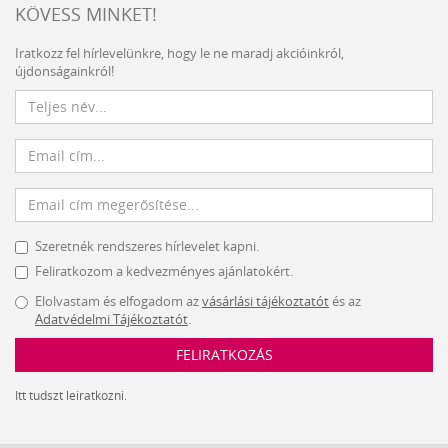
KÖVESS MINKET!
Iratkozz fel hírlevelünkre, hogy le ne maradj akcióinkról,
újdonságainkról!
Szeretnék rendszeres hírlevelet kapni.
Feliratkozom a kedvezményes ajánlatokért.
Elolvastam és elfogadom az
vásárlási tájékoztatót
és az
Adatvédelmi Tájékoztatót
.
FELIRATKOZÁS
Itt tudszt leiratkozni.