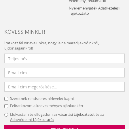
Vélemény, reklamáció
Nyereményjáték Adatkezelési
Tájékoztató
KÖVESS MINKET!
Iratkozz fel hírlevelünkre, hogy le ne maradj akcióinkról,
újdonságainkról!
Szeretnék rendszeres hírlevelet kapni.
Feliratkozom a kedvezményes ajánlatokért.
Elolvastam és elfogadom az
vásárlási tájékoztatót
és az
Adatvédelmi Tájékoztatót
.