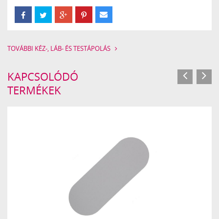
TOVÁBBI KÉZ-, LÁB- ÉS TESTÁPOLÁS
KAPCSOLÓDÓ
TERMÉKEK