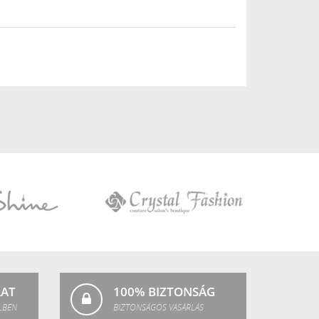
Crystal
Fashion
LAT
100% BIZTONSÁG
LBEN
BIZTONSÁGOS VÁSÁRLÁS