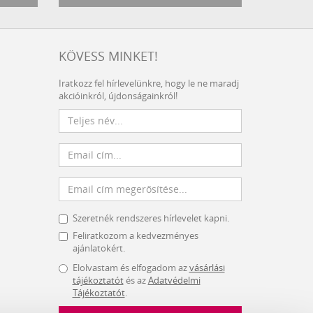
KÖVESS MINKET!
Iratkozz fel hírlevelünkre, hogy le ne maradj
akcióinkról, újdonságainkról!
Szeretnék rendszeres hírlevelet kapni.
Feliratkozom a kedvezményes
ajánlatokért.
Elolvastam és elfogadom az
vásárlási
tájékoztatót
és az
Adatvédelmi
Tájékoztatót
.